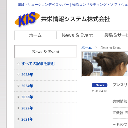
｜IBMソリューションデベロッパー｜物流コンサルティング・ソ フトウェア開
ホーム
> News & Event
News & Event
すべての記事を読む
2025年
プレスリ
2024年
2011.04.18
2023年
共栄情報
-------------
2022年
IT機器
-------------
2021年
～ものづ