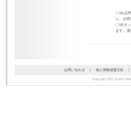
◇SR点
ら、点呼
◇SRネ
ます。運
お問い合わせ
｜
個人情報保護方針
Copyright 2011 Kyouei Infor