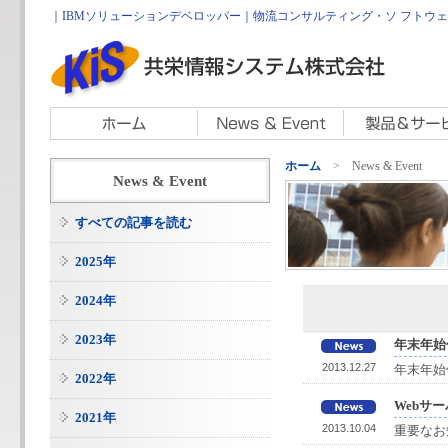
｜IBMソリューションデベロッパー｜物流コンサルティング・ソ フトウェア開
ホーム
> News & Event
News & Event
すべての記事を読む
2025年
2024年
2023年
年末年始
2013.12.27
年末年始
2022年
Webサ
2021年
2013.10.04
重要なお