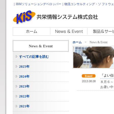
｜IBMソリューションデベロッパー｜物流コンサルティング・ソ フトウェア開
ホーム
> News & Event
News & Event
すべての記事を読む
2025年
「よい仕
2024年
2013.08.08
８月６～
2023年
お暑い中
2022年
2021年