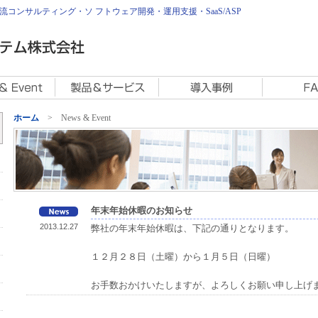
コンサルティング・ソ フトウェア開発・運用支援・SaaS/ASP
ホーム
> News & Event
年末年始休暇のお知らせ
2013.12.27
弊社の年末年始休暇は、下記の通りとなります。
１２月２８日（土曜）から１月５日（日曜）
お手数おかけいたしますが、よろしくお願い申し上げ