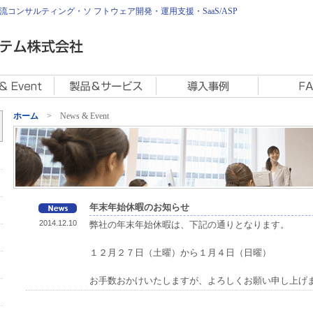
コンサルティング・ソ フトウェア開発・運用支援・SaaS/ASP
ホーム
> News & Event
年末年始休暇のお知らせ
2014.12.10
弊社の年末年始休暇は、下記の通りとなります。
１２月２７日（土曜）から１月４日（日曜）
お手数おかけいたしますが、よろしくお願い申し上げ