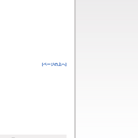
[ページの上へ]