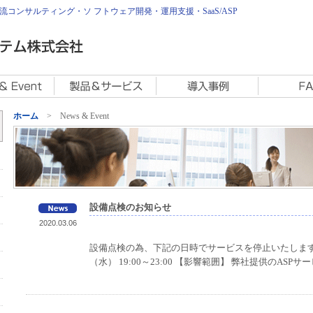
コンサルティング・ソ フトウェア開発・運用支援・SaaS/ASP
ホーム
> News & Event
設備点検のお知らせ
2020.03.06
設備点検の為、下記の日時でサービスを停止いたします。 
（水） 19:00～23:00 【影響範囲】 弊社提供のAS