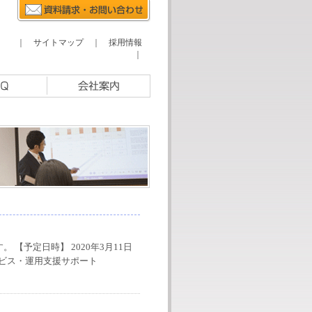
｜
サイトマップ
｜
採用情報
｜
【予定日時】 2020年3月11日
Pサービス・運用支援サポート